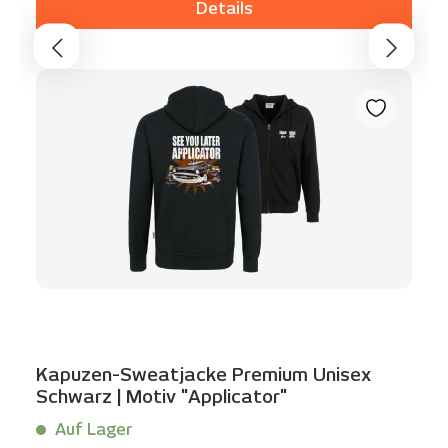
Details
Kapuzen-Sweatjacke Premium Unisex
Schwarz | Motiv "Applicator"
Auf Lager