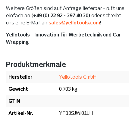
Weitere Größen sind auf Anfrage lieferbar - ruft uns
einfach an
(+49 (0) 22 92 - 397 40 30)
oder schreibt
uns eine E-Mail an
sales@yellotools.com
!
Yellotools - Innovation für Werbetechnik und Car
Wrapping
Produktmerkmale
Hersteller
Yellotools GmbH
Gewicht
0.703 kg
GTIN
Artikel-Nr.
YT19SJWI01LH