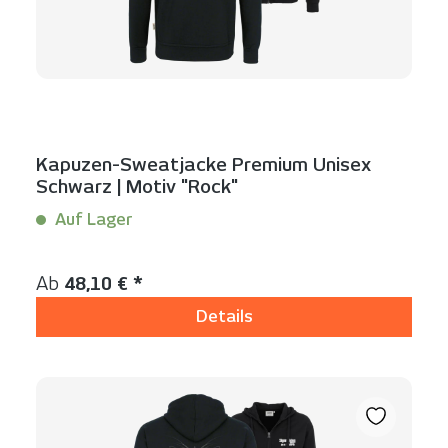
Kapuzen-Sweatjacke Premium Unisex
Schwarz | Motiv "Rock"
Auf Lager
Inhalt:
1 Stück
Regulärer Preis:
Ab
48,10 € *
Details