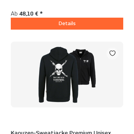
Inhalt:
1 Stück
Regulärer Preis:
Ab
48,10 € *
Details
Kapuzen-Sweatjacke Premium Unisex