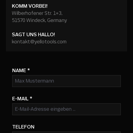
KOMM VORBEI!
Wilberhofener Str. 1+3,
51570 Windeck, Germany
SAGT UNS HALLO!
kontakt@yellotools.com
NAME
*
E-MAIL
*
TELEFON