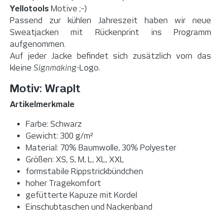
Yellotools
Motive ;-)
Passend zur kühlen Jahreszeit haben wir neue
Sweatjacken mit Rückenprint ins Programm
aufgenommen.
Auf jeder Jacke befindet sich zusätzlich vorn das
kleine
Signmaking-
Logo.
Motiv: WrapIt
Artikelmerkmale
Farbe: Schwarz
Gewicht: 300 g/m²
Material: 70% Baumwolle, 30% Polyester
Größen: XS, S, M, L, XL, XXL
formstabile Rippstrickbündchen
hoher Tragekomfort
gefütterte Kapuze mit Kordel
Einschubtaschen und Nackenband