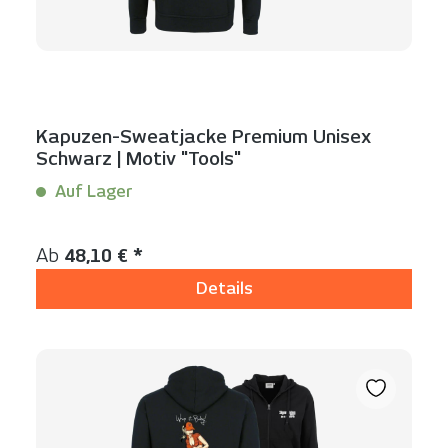
Kapuzen-Sweatjacke Premium Unisex
Schwarz | Motiv "Tools"
Auf Lager
Inhalt:
1 Stück
Regulärer Preis:
Ab
48,10 € *
Details