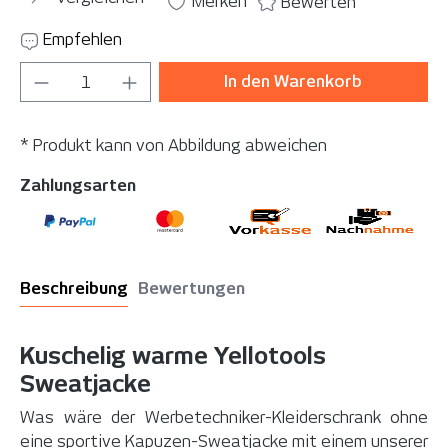
Merken
Bewerten
Empfehlen
Produkt Anzahl: Gib den gewünschten Wer
In den Warenkorb
* Produkt kann von Abbildung abweichen
Zahlungsarten
Beschreibung
Bewertungen
Kuschelig warme Yellotools
Sweatjacke
Was wäre der Werbetechniker-Kleiderschrank ohne
eine sportive Kapuzen-Sweatjacke mit einem unserer