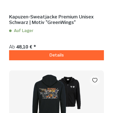
Kapuzen-Sweatjacke Premium Unisex
Schwarz | Motiv "GreenWings"
Auf Lager
Inhalt:
1 Stück
Regulärer Preis:
Ab
48,10 € *
Details