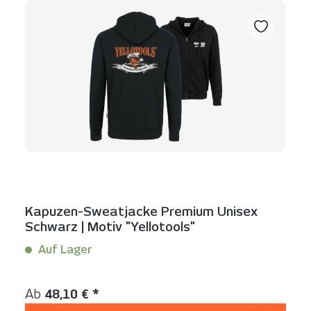
Kapuzen-Sweatjacke Premium Unisex
Schwarz | Motiv "Yellotools"
Auf Lager
Inhalt:
1 Stück
Regulärer Preis:
Ab
48,10 € *