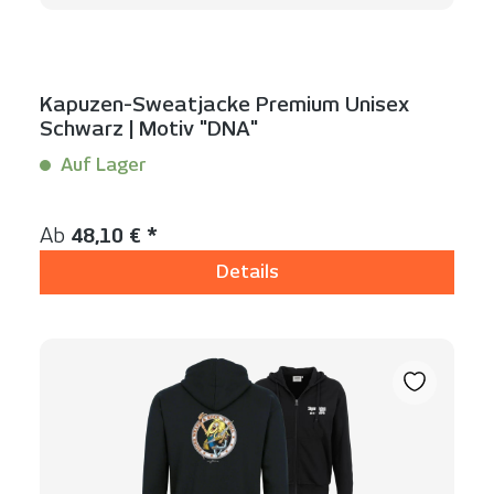
Kapuzen-Sweatjacke Premium Unisex
Schwarz | Motiv "DNA"
Auf Lager
Inhalt:
1 Stück
Regulärer Preis:
Ab
48,10 € *
Details